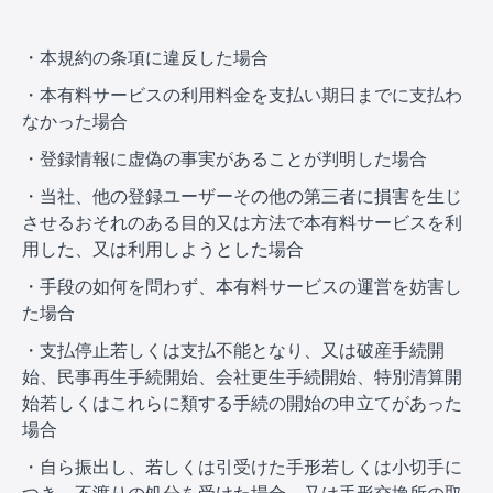
・本規約の条項に違反した場合
・本有料サービスの利用料金を支払い期日までに支払わ
なかった場合
・登録情報に虚偽の事実があることが判明した場合
・当社、他の登録ユーザーその他の第三者に損害を生じ
させるおそれのある目的又は方法で本有料サービスを利
用した、又は利用しようとした場合
・手段の如何を問わず、本有料サービスの運営を妨害し
た場合
・支払停止若しくは支払不能となり、又は破産手続開
始、民事再生手続開始、会社更生手続開始、特別清算開
始若しくはこれらに類する手続の開始の申立てがあった
場合
・自ら振出し、若しくは引受けた手形若しくは小切手に