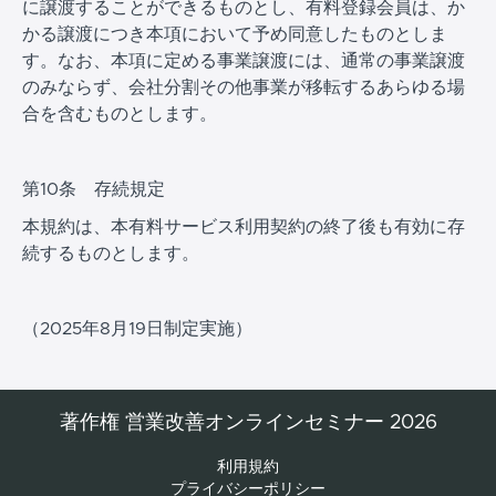
に譲渡することができるものとし、有料登録会員は、か
かる譲渡につき本項において予め同意したものとしま
す。なお、本項に定める事業譲渡には、通常の事業譲渡
のみならず、会社分割その他事業が移転するあらゆる場
合を含むものとします。
第10条 存続規定
本規約は、本有料サービス利用契約の終了後も有効に存
続するものとします。
（2025年8月19日制定実施）
著作権 営業改善オンラインセミナー 2026
利用規約
プライバシーポリシー