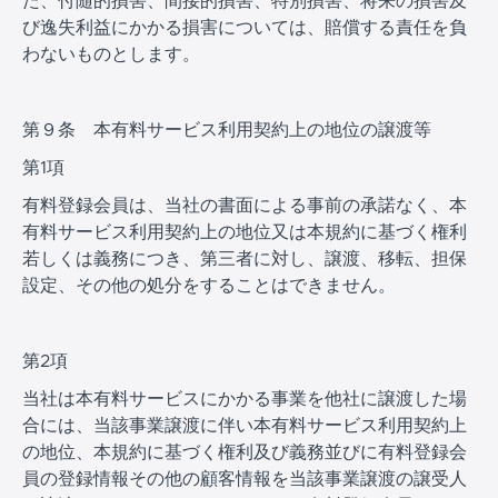
た、付随的損害、間接的損害、特別損害、将来の損害及
び逸失利益にかかる損害については、賠償する責任を負
わないものとします。
第９条 本有料サービス利用契約上の地位の譲渡等
第1項
有料登録会員は、当社の書面による事前の承諾なく、本
有料サービス利用契約上の地位又は本規約に基づく権利
若しくは義務につき、第三者に対し、譲渡、移転、担保
設定、その他の処分をすることはできません。
第2項
当社は本有料サービスにかかる事業を他社に譲渡した場
合には、当該事業譲渡に伴い本有料サービス利用契約上
の地位、本規約に基づく権利及び義務並びに有料登録会
員の登録情報その他の顧客情報を当該事業譲渡の譲受人