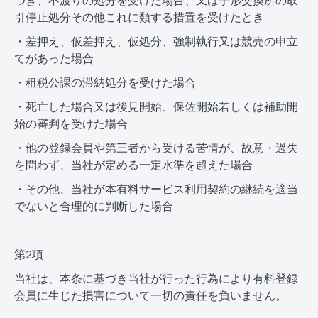
つき、不渡りの処分を受けた場合、又は手形交換所の取
引停止処分その他これに類する措置を受けたとき
・差押え、仮差押え、仮処分、強制執行又は競売の申立
てがあった場合
・租税公課の滞納処分を受けた場合
・死亡した場合又は後見開始、保佐開始若しくは補助開
始の審判を受けた場合
・他の登録会員や第三者から受ける苦情が、故意・過失
を問わず、当社が定める一定水準を超えた場合
・その他、当社が本有料サービス利用契約の継続を適当
でないと合理的に判断した場合
第2項
当社は、本条に基づき当社が行った行為により有料登録
会員に生じた損害について一切の責任を負いません。